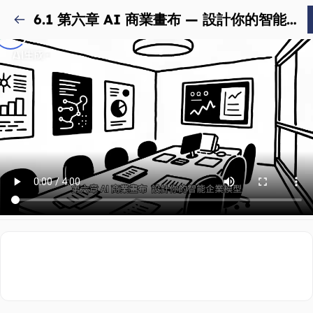
6.1 第六章 AI 商業畫布 — 設計你的智能企業模型