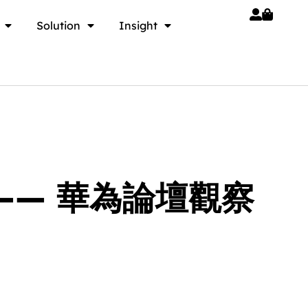
Solution
Insight
—— 華為論壇觀察