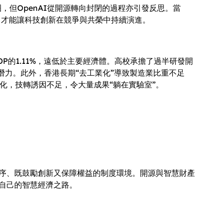
圈，但OpenAI從開源轉向封閉的過程亦引發反思。當
作，才能讓科技創新在競爭與共榮中持續演進。
P的1.11%，遠低於主要經濟體。高校承擔了過半研發開
力。此外，香港長期“去工業化”導致製造業比重不足
化，技轉誘因不足，令大量成果“躺在實驗室”。
有序、既鼓勵創新又保障權益的制度環境。開源與智慧財產
自己的智慧經濟之路。