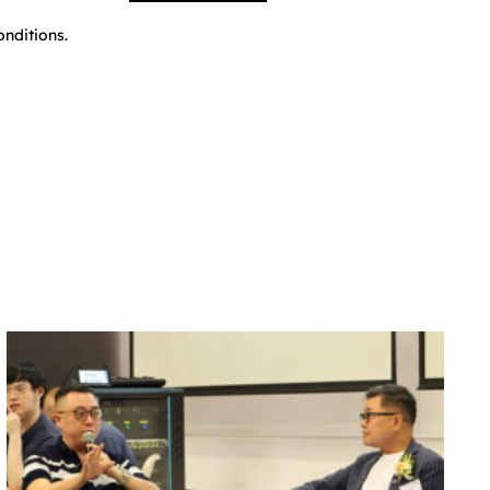
nditions.