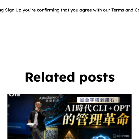
ing Sign Up you’re confirming that you agree with our Terms and Co
Related posts